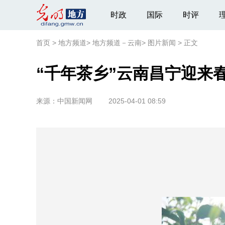
时政
国际
时评
首页
>
地方频道
>
地方频道－云南
>
图片新闻
>
正文
“千年茶乡”云南昌宁迎来
来源：
中国新闻网
2025-04-01 08:59