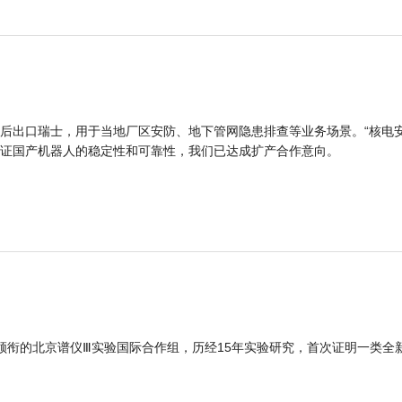
后出口瑞士，用于当地厂区安防、地下管网隐患排查等业务场景。“核电
证国产机器人的稳定性和可靠性，我们已达成扩产合作意向。
领衔的北京谱仪Ⅲ实验国际合作组，历经15年实验研究，首次证明一类全