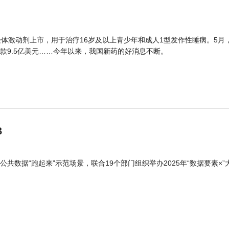
体激动剂上市，用于治疗16岁及以上青少年和成人1型发作性睡病。5月
款9.5亿美元……今年以来，我国新药的好消息不断。
B
公共数据“跑起来”示范场景，联合19个部门组织举办2025年“数据要素×”