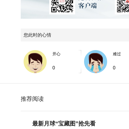
您此时的心情
开心
难过
0
0
推荐阅读
最新月球“宝藏图”抢先看