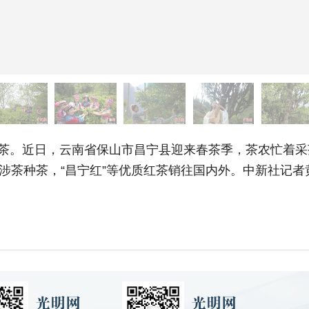
茶。近日，云南省保山市昌宁县迎来春茶季，茶农忙着采
5万人涉茶种茶，“昌宁红”等优质红茶销往国内外。中新社记