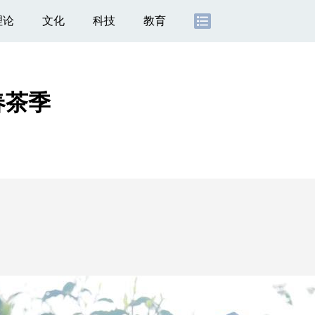
理论
文化
科技
教育
春茶季