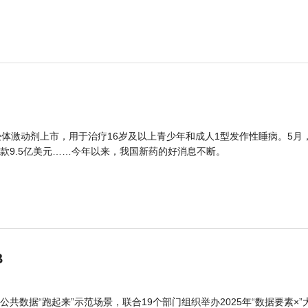
体激动剂上市，用于治疗16岁及以上青少年和成人1型发作性睡病。5月
款9.5亿美元……今年以来，我国新药的好消息不断。
B
公共数据“跑起来”示范场景，联合19个部门组织举办2025年“数据要素×”