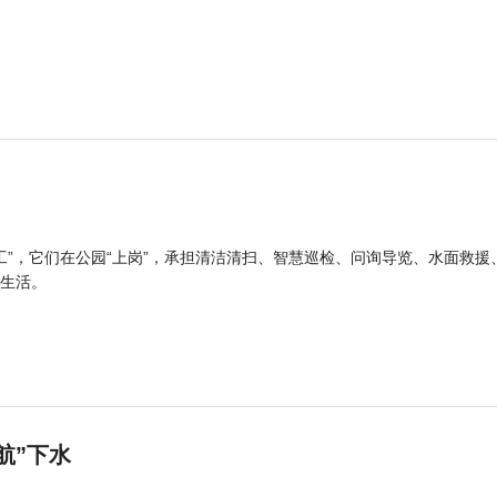
工”，它们在公园“上岗”，承担清洁清扫、智慧巡检、问询导览、水面救援
生活。
航”下水