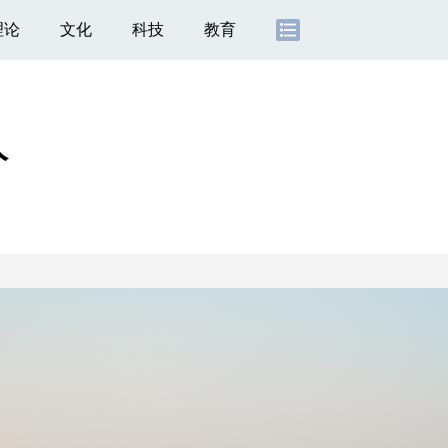
理论
文化
科技
教育
人