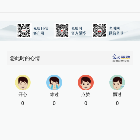
您此时的心情
开心
难过
点赞
飘过
0
0
0
0