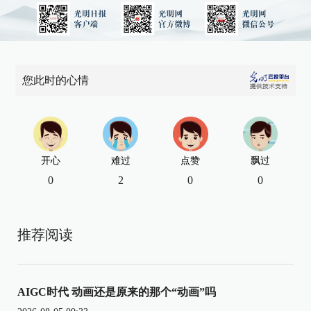
您此时的心情
开心
难过
点赞
飘过
0
2
0
0
推荐阅读
AIGC时代 动画还是原来的那个“动画”吗