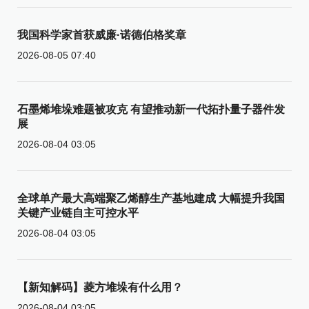
我国科学家首获威廉·诺德伯格奖章
2026-08-05 07:40
石墨烯堆垛难题被攻克 有望推动新一代拓扑量子器件发
展
2026-08-04 03:05
全球单产最大高端聚乙烯醇生产基地建成 大幅提升我国
关键产业链自主可控水平
2026-08-04 03:05
【新知解码】菱方堆垛有什么用？
2026-08-04 03:05