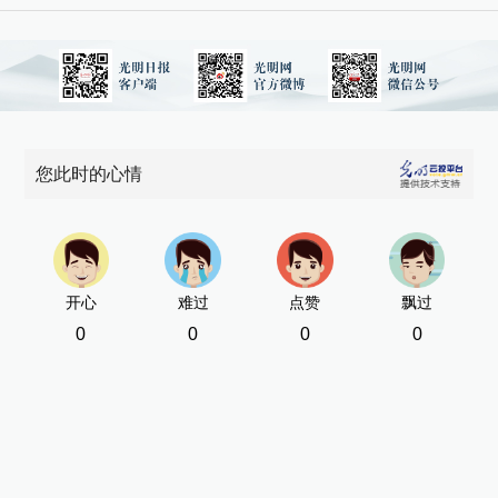
您此时的心情
开心
难过
点赞
飘过
0
0
0
0