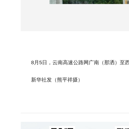
8月5日，云南高速公路网广南（那洒）至西
新华社发（熊平祥摄）