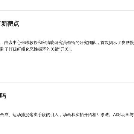
了新靶点
，由该中心张曦教授和宋清晓研究员领衔的研究团队，首次揭示了皮肤慢
找到了打破纤维化恶性循环的关键“开关”。
”吗
合成、运动捕捉这类手段的引入，动画和实拍开始相互渗透。AI对动画与