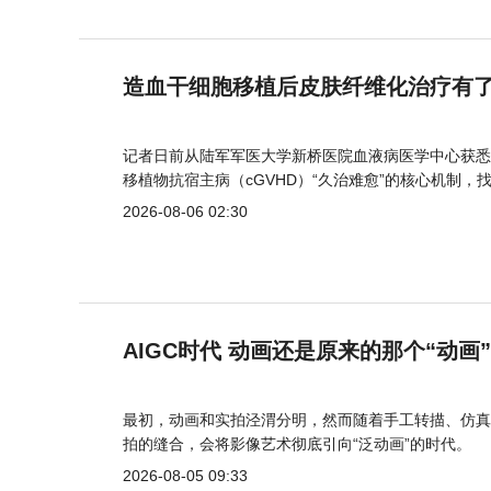
造血干细胞移植后皮肤纤维化治疗有
记者日前从陆军军医大学新桥医院血液病医学中心获悉
移植物抗宿主病（cGVHD）“久治难愈”的核心机制，
2026-08-06 02:30
AIGC时代 动画还是原来的那个“动画
最初，动画和实拍泾渭分明，然而随着手工转描、仿真
拍的缝合，会将影像艺术彻底引向“泛动画”的时代。
2026-08-05 09:33