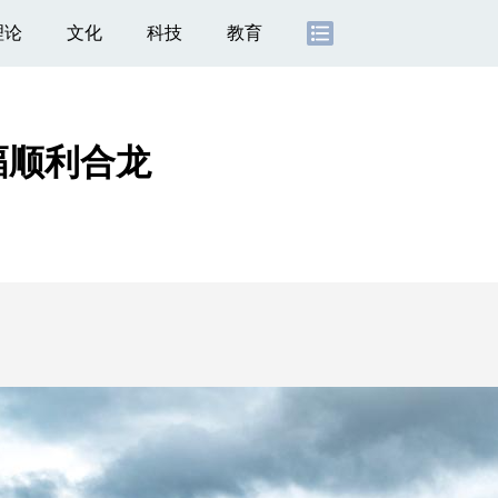
理论
文化
科技
教育
幅顺利合龙