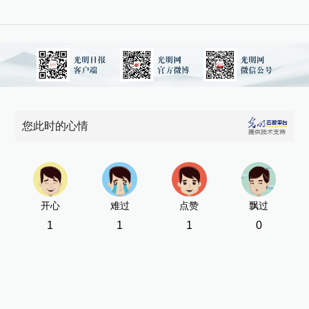
您此时的心情
开心
难过
点赞
飘过
1
1
1
0