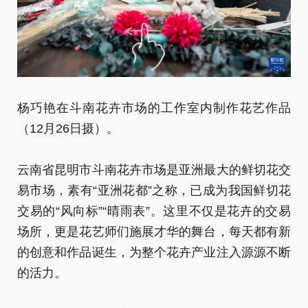
杨
杨巧艳在斗南花卉市场的工作室内制作花艺作品
的
（12月26日摄）。
新
云南省昆明市斗南花卉市场是亚洲最大的鲜切花交
[责
易市场，素有“亚洲花都”之称，已成为我国鲜切花
交易的“风向标”“晴雨表”。这里不仅是花卉的交易
场所，更是花艺师们施展才华的舞台，每天都有新
的创意和作品诞生，为整个花卉产业注入源源不断
的活力。