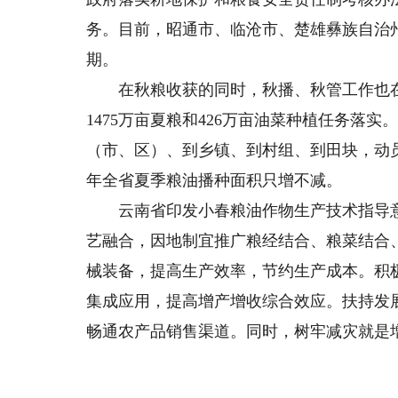
务。目前，昭通市、临沧市、楚雄彝族自治
期。
在秋粮收获的同时，秋播、秋管工作也在顺
1475万亩夏粮和426万亩油菜种植任务落
（市、区）、到乡镇、到村组、到田块，动员
年全省夏季粮油播种面积只增不减。
云南省印发小春粮油作物生产技术指导意
艺融合，因地制宜推广粮经结合、粮菜结合
械装备，提高生产效率，节约生产成本。积
集成应用，提高增产增收综合效应。扶持发展
畅通农产品销售渠道。同时，树牢减灾就是