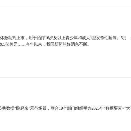
体激动剂上市，用于治疗16岁及以上青少年和成人1型发作性睡病。5月
9.5亿美元……今年以来，我国新药的好消息不断。
公共数据“跑起来”示范场景，联合19个部门组织举办2025年“数据要素×”大