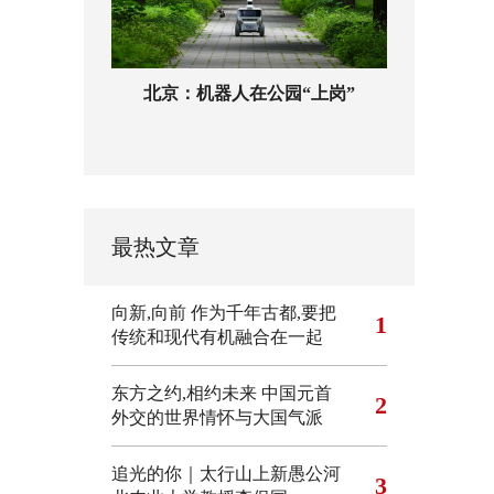
北京：机器人在公园“上岗”
最热文章
向新,向前
作为千年古都,要把
1
传统和现代有机融合在一起
东方之约,相约未来 中国元首
2
外交的世界情怀与大国气派
追光的你｜太行山上新愚公河
3