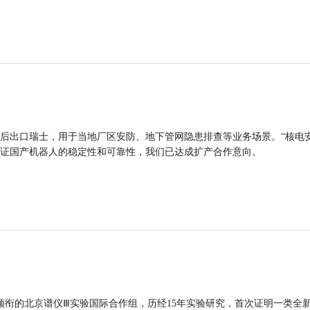
后出口瑞士，用于当地厂区安防、地下管网隐患排查等业务场景。“核电
证国产机器人的稳定性和可靠性，我们已达成扩产合作意向。
领衔的北京谱仪Ⅲ实验国际合作组，历经15年实验研究，首次证明一类全