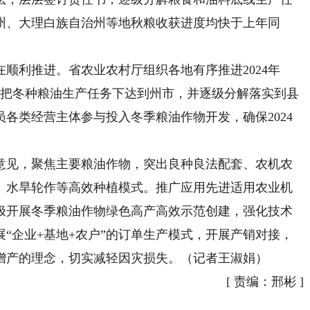
州、大理白族自治州等地秋粮收获进度均快于上年同
利推进。省农业农村厅组织各地有序推进2024年
实。把冬种粮油生产任务下达到州市，并逐级分解落实到县
各类经营主体参与投入冬季粮油作物开发，确保2024
见，聚焦主要粮油作物，突出良种良法配套、农机农
、水旱轮作等高效种植模式。推广应用先进适用农业机
极开展冬季粮油作物绿色高产高效示范创建，强化技术
“企业+基地+农户”的订单生产模式，开展产销对接，
增产的理念，切实减轻因灾损失。（记者王淑娟）
[
责编：邢彬
]