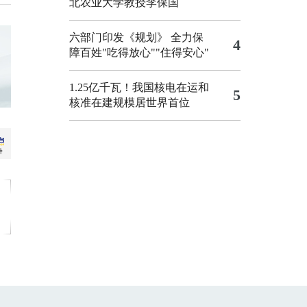
北农业大学教授李保国
六部门印发《规划》 全力保
4
障百姓"吃得放心""住得安心"
1.25亿千瓦！我国核电在运和
5
核准在建规模居世界首位