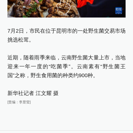
7月2日，市民在位于昆明市的一处野生菌交易市场
挑选松茸。
近期，随着雨季来临，云南野生菌大量上市，当地
迎来一年一度的“吃菌季”。云南素有“野生菌王
国”之称，野生食用菌的种类约900种。
新华社记者 江文耀 摄
[责编：李昱莹]
7