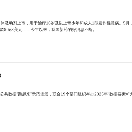
体激动剂上市，用于治疗16岁及以上青少年和成人1型发作性睡病。5月
款9.5亿美元……今年以来，我国新药的好消息不断。
B
公共数据“跑起来”示范场景，联合19个部门组织举办2025年“数据要素×”