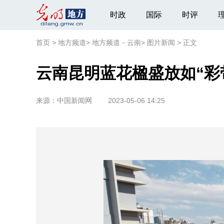
时政
国际
时评
首页
>
地方频道
>
地方频道－云南
>
图片新闻
>
正文
云南昆明蓝花楹盛放如“彩
来源：
中国新闻网
2023-05-06 14:25