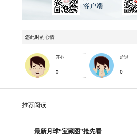
您此时的心情
开心
难过
0
0
推荐阅读
最新月球“宝藏图”抢先看