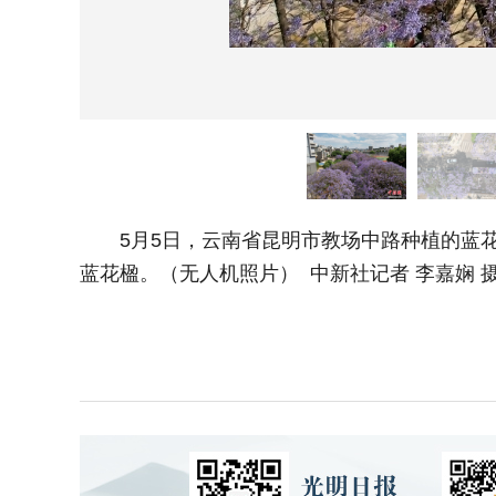
5月5日，云南省昆明市教场中路种植的蓝花
蓝花楹。（无人机照片） 中新社记者 李嘉娴 