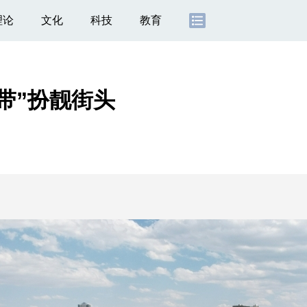
理论
文化
科技
教育
带”扮靓街头