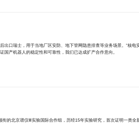
后出口瑞士，用于当地厂区安防、地下管网隐患排查等业务场景。“核电
证国产机器人的稳定性和可靠性，我们已达成扩产合作意向。
领衔的北京谱仪Ⅲ实验国际合作组，历经15年实验研究，首次证明一类全