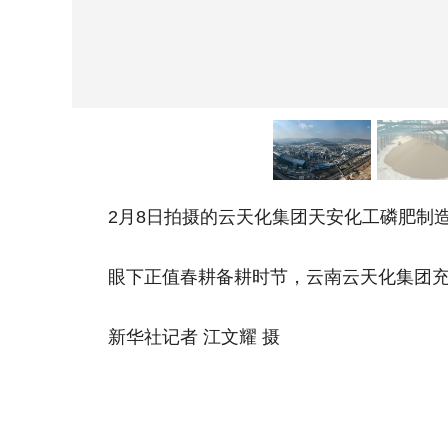
2月8日拍摄的云天化集团天安化工磷肥制造
眼下正值春耕备耕时节，云南云天化集团充分
新华社记者 江文耀 摄