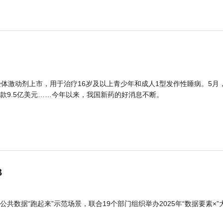
体激动剂上市，用于治疗16岁及以上青少年和成人1型发作性睡病。5月
款9.5亿美元……今年以来，我国新药的好消息不断。
B
公共数据“跑起来”示范场景，联合19个部门组织举办2025年“数据要素×”