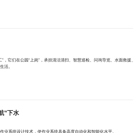
工”，它们在公园“上岗”，承担清洁清扫、智慧巡检、问询导览、水面救援
生活。
航”下水
作业系统设计技术，使作业系统具备高度自动化和智能化水平。