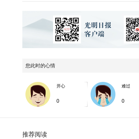
您此时的心情
开心
难过
0
0
推荐阅读