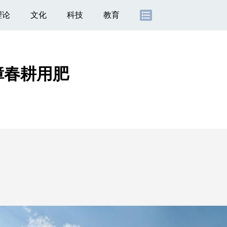
理论
文化
科技
教育
障春耕用肥