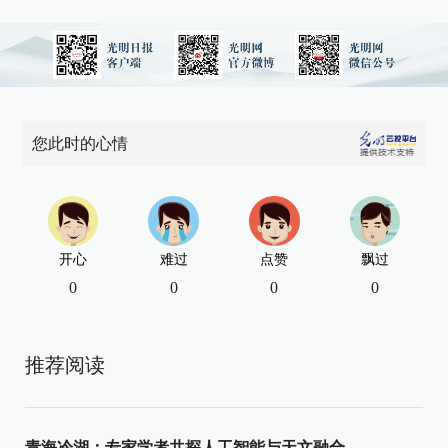
您此时的心情
开心
难过
点赞
飘过
0
0
0
0
推荐阅读
青海冷湖：专家学者共探人工智能与天文融合