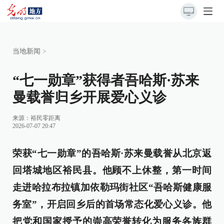
当地新闻
>
“七一勋章”获得者吾哈斯·苏来
曼载誉归乡开展爱心义诊
来源：
裕民零距离
2026-07-07 20:47
荣获
“七一勋章”的吾哈斯·苏来曼载誉从北京返
回塔城地区裕民县。他顾不上休整，第一时间
走进哈拉布拉镇加依勒玛街社区“吾哈斯健康服
务室”，开启回乡后的首场常态化爱心义诊。他
把党和国家授予的崇高荣誉转化为服务各族群