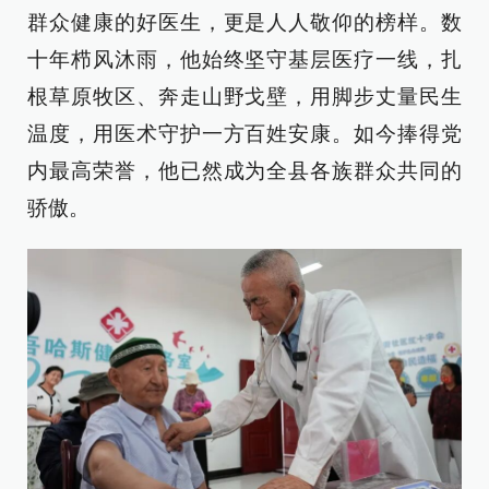
群众健康的好医生，更是人人敬仰的榜样。数
十年栉风沐雨，他始终坚守基层医疗一线，扎
根草原牧区、奔走山野戈壁，用脚步丈量民生
温度，用医术守护一方百姓安康。如今捧得党
内最高荣誉，他已然成为全县各族群众共同的
骄傲。