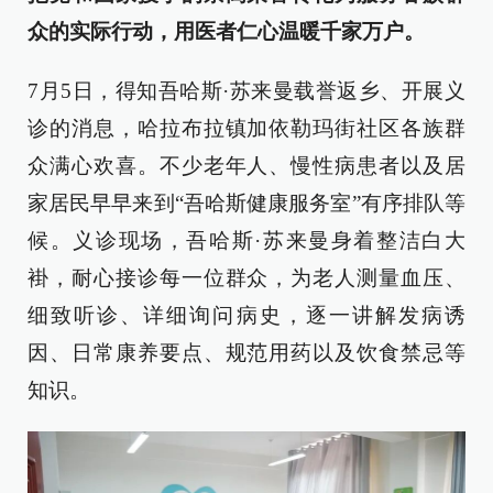
众的实际行动，用医者仁心温暖千家万户。
7月5日，得知吾哈斯·苏来曼载誉返乡、开展义
诊的消息，哈拉布拉镇加依勒玛街社区各族群
众满心欢喜。不少老年人、慢性病患者以及居
家居民早早来到“吾哈斯健康服务室”有序排队等
候。义诊现场，吾哈斯·苏来曼身着整洁白大
褂，耐心接诊每一位群众，为老人测量血压、
细致听诊、详细询问病史，逐一讲解发病诱
因、日常康养要点、规范用药以及饮食禁忌等
知识。