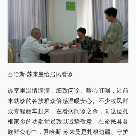
吾哈斯·苏来曼给居民看诊
诊室里温情满满，细致问诊、暖心叮嘱，让前
来就诊的各族群众倍感温暖安心。不少牧民群
众专程驱车赶来，在看病问诊之余，向这位扎
根家乡的功勋党员致以诚挚敬意。在裕民县各
族群众心中，吾哈斯·苏来曼是扎根边疆、守护