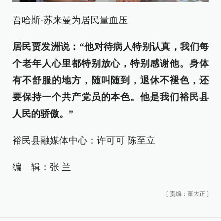
吾哈斯·苏来曼为居民量血压
居民
贾发洲说：
“他对待病人特别认真，我们每
个老年人心里都特别放心，特别感谢他。身体
有不舒服的地方，随叫随到，退休不褪色，还
要保持一个共产党员的本色。他是我们裕民县
人民的骄傲。”
裕民县融媒体中心：许可可 陈至立
编 辑：张 兰
[
责编：董大正
]