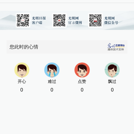
您此时的心情
开心
难过
点赞
飘过
0
0
0
0