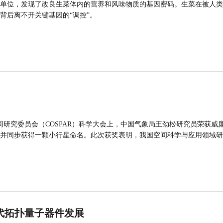
单位，发现了改良生菜体内的营养和风味物质的基因密码。生菜在被人类
背后离不开关键基因的“调控”。
间研究委员会（COSPAR）科学大会上，中国气象局王劲松研究员荣获威廉
并同步获得一颗小行星命名。此次获奖表明，我国空间科学与应用领域研
代拓扑量子器件发展