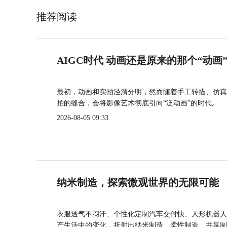
推荐阅读
AIGC时代 动画还是原来的那个“动画
最初，动画和实拍泾渭分明，然而随着手工转描、仿真
拍的缝合，会将影像艺术彻底引向“泛动画”的时代。
2026-08-05 09:33
纳米制造，探索微观世界的无限可能
衣服透气不闷汗、个性化定制汽车交付快、人形机器人
产生活中的变化，折射出纳米制造、柔性制造、共享制