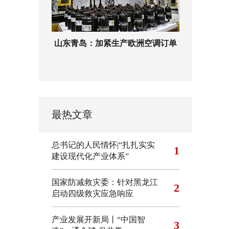
山东青岛：加紧生产欧洲空调订单
最热文章
总书记的人民情怀|“扎扎实实
1
建设现代化产业体系”
国家防减救灾委：针对黑龙江
2
启动四级救灾应急响应
产业发展开新局丨“中国智
3