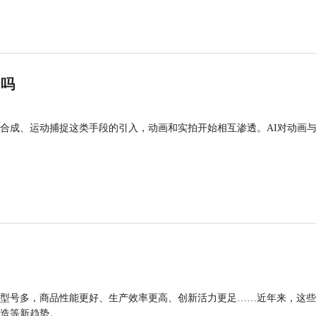
”吗
合成、运动捕捉这类手段的引入，动画和实拍开始相互渗透。AI对动画
型号多，商品性能更好、生产效率更高、创新活力更足……近年来，这些
造等新趋势。