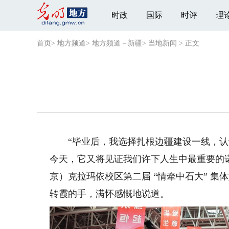
时政
国际
时评
理
首页
>
地方频道
>
地方频道－新疆
>
当地新闻
>
正文
“毕业后，我选择扎根边疆建设一线，认
今天，它又将见证我们许下人生中最重要的诺
京）克拉玛依校区第二届 “情牵中石大” 
转霞的手，满怀感慨地说道。