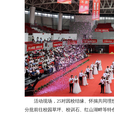
活动现场，25对因校结缘、怀揣共同理想
分批前往校园草坪、校训石、红山湖畔等特