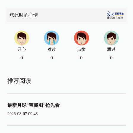
您此时的心情
开心
难过
点赞
飘过
0
0
0
0
推荐阅读
最新月球“宝藏图”抢先看
2026-08-07 09:48