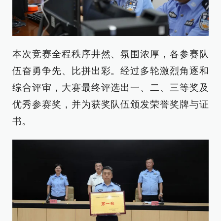
本次竞赛全程秩序井然、氛围浓厚，各参赛队
伍奋勇争先、比拼出彩。经过多轮激烈角逐和
综合评审，大赛最终评选出一、二、三等奖及
优秀参赛奖，并为获奖队伍颁发荣誉奖牌与证
书。