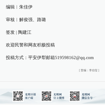
编辑︱朱佳伊
审核︱解俊强、路璐
签发 | 陶建江
欢迎民警和网友积极投稿
投稿方式：平安伊犁邮箱519598162@qq.com
[
责编：李伯玺
]