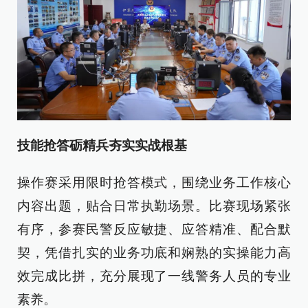
技能抢答砺精兵夯实实战根基
操作赛采用限时抢答模式，围绕业务工作核心
内容出题，贴合日常执勤场景。比赛现场紧张
有序，参赛民警反应敏捷、应答精准、配合默
契，凭借扎实的业务功底和娴熟的实操能力高
效完成比拼，充分展现了一线警务人员的专业
素养。