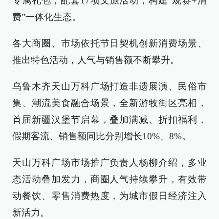
专属礼包，配套17项文旅活动，构建“观赛+消
费”一体化生态。
各大商圈、市场依托节日契机创新消费场景、
推出特色活动，人气与销售额不断攀升。
乌鲁木齐天山万科广场打造非遗展演、民俗市
集、潮流美食融合场景，全新游牧街区亮相，
首届新疆汉堡节启幕，叠加满减、折扣福利，
假期客流、销售额同比分别增长10%、8%。
天山万科广场市场推广负责人杨柳介绍，多业
态活动叠加发力，商圈人气持续攀升，有效带
动餐饮、零售消费热度，为城市假日经济注入
新活力。