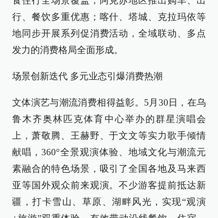
食住行全场景覆盖；阿克苏地区推出购车、出
行、餐饮多重优惠；喀什、塔城、克拉玛依等
地同步开展系列促消费活动，全域联动、多点
发力的消费格局全面形成。
场景创新迭代 多元业态引爆消费热潮
文体演艺与潮流消费相得益彰。5月30日，在乌
鲁木齐奥林匹克体育中心举办的群星演唱会
上，萧敬腾、王赫野、于文文等实力歌手倾情
献唱，360°全景观演体验、地域文化与潮流元
素融合的特色场景，吸引了全国各地及马来西
亚等国外观众前来观演。不少游客提前抵达新
疆，打卡雪山、草原、湖畔风光，实现“观演