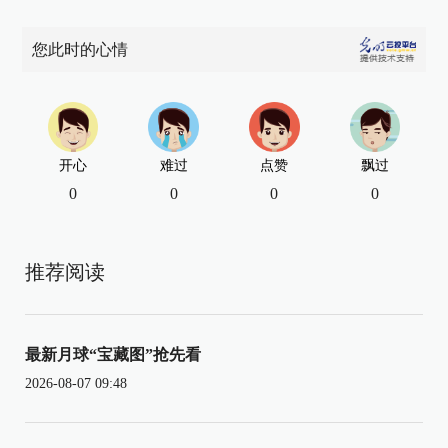
您此时的心情
开心
难过
点赞
飘过
0
0
0
0
推荐阅读
最新月球“宝藏图”抢先看
2026-08-07 09:48