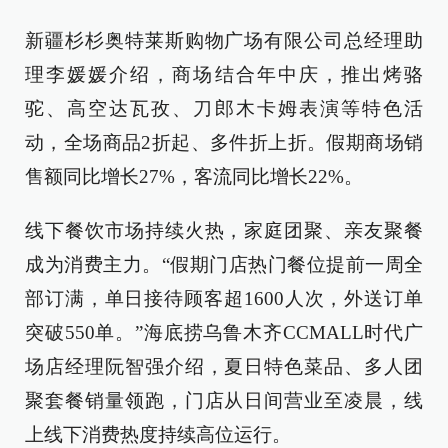
新疆杉杉奥特莱斯购物广场有限公司总经理助
理李媛媛介绍，商场结合年中庆，推出烤骆
驼、高空达瓦孜、刀郎木卡姆表演等特色活
动，全场商品2折起、多件折上折。假期商场销
售额同比增长27%，客流同比增长22%。
线下餐饮市场持续火热，家庭团聚、亲友聚餐
成为消费主力。“假期门店热门餐位提前一周全
部订满，单日接待顾客超1600人次，外送订单
突破550单。”海底捞乌鲁木齐CCMALL时代广
场店经理阮智强介绍，夏日特色菜品、多人团
聚套餐销量领跑，门店从日间营业至凌晨，线
上线下消费热度持续高位运行。