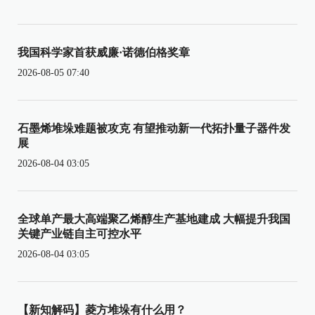
我国科学家首获威廉·诺德伯格奖章
2026-08-05 07:40
石墨烯堆垛难题被攻克 有望推动新一代拓扑量子器件发
展
2026-08-04 03:05
全球单产最大高端聚乙烯醇生产基地建成 大幅提升我国
关键产业链自主可控水平
2026-08-04 03:05
【新知解码】菱方堆垛有什么用？