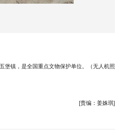
五堡镇，是全国重点文物保护单位。（无人机照
5月25
[责编：姜姝琪]