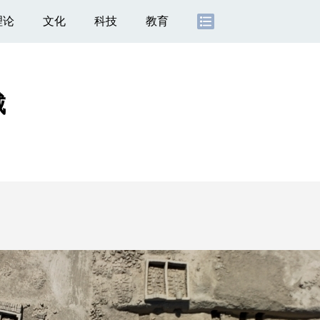
理论
文化
科技
教育
城