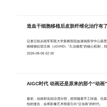
造血干细胞移植后皮肤纤维化治疗有
记者日前从陆军军医大学新桥医院血液病医学中心获悉
移植物抗宿主病（cGVHD）“久治难愈”的核心机制，
2026-08-06 02:30
AIGC时代 动画还是原来的那个“动画
最初，动画和实拍泾渭分明，然而随着手工转描、仿真
拍的缝合，会将影像艺术彻底引向“泛动画”的时代。