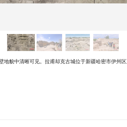
壁地貌中清晰可见。拉甫却克古城位于新疆哈密市伊州区