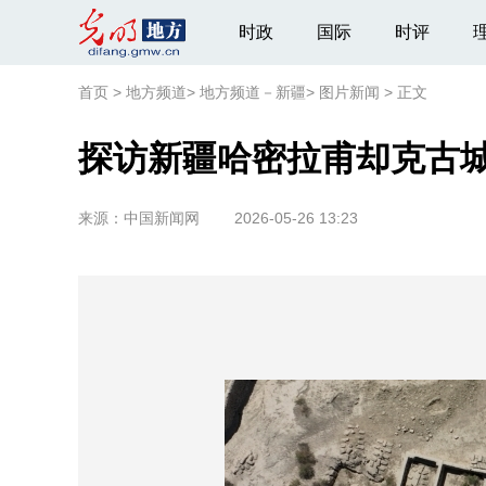
时政
国际
时评
首页
>
地方频道
>
地方频道－新疆
>
图片新闻
>
正文
探访新疆哈密拉甫却克古
来源：
中国新闻网
2026-05-26 13:23