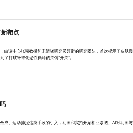
了新靶点
，由该中心张曦教授和宋清晓研究员领衔的研究团队，首次揭示了皮肤慢
找到了打破纤维化恶性循环的关键“开关”。
”吗
合成、运动捕捉这类手段的引入，动画和实拍开始相互渗透。AI对动画与