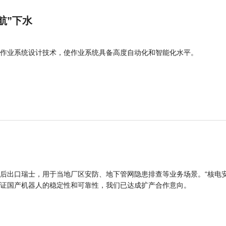
航”下水
作业系统设计技术，使作业系统具备高度自动化和智能化水平。
后出口瑞士，用于当地厂区安防、地下管网隐患排查等业务场景。“核电
证国产机器人的稳定性和可靠性，我们已达成扩产合作意向。