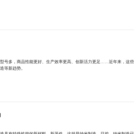
型号多，商品性能更好、生产效率更高、创新活力更足……近年来，这些
造等新趋势。
力
造具有特殊性能的新材料、新器件，这就是纳米制造。目前，纳米制造已