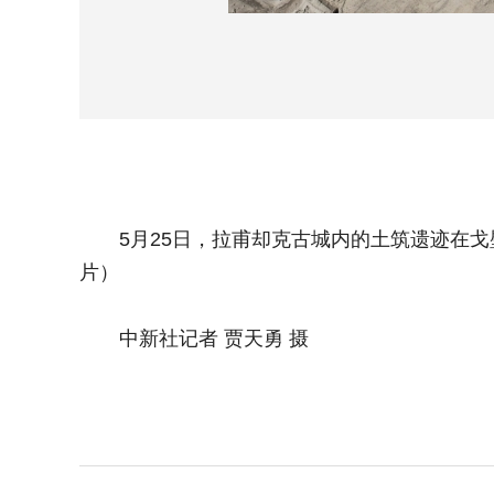
5月25日，拉甫却克古城内的土筑遗迹在戈
片）
中新社记者 贾天勇 摄