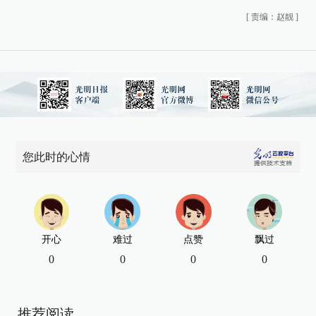
[
责编：赵靓
]
您此时的心情
开心
难过
点赞
飘过
0
0
0
0
推荐阅读