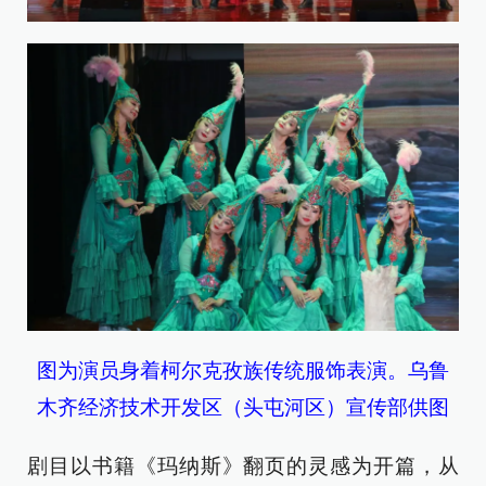
图为演员身着柯尔克孜族传统服饰表演。乌鲁
木齐经济技术开发区（头屯河区）宣传部供图
剧目以书籍《玛纳斯》翻页的灵感为开篇，从