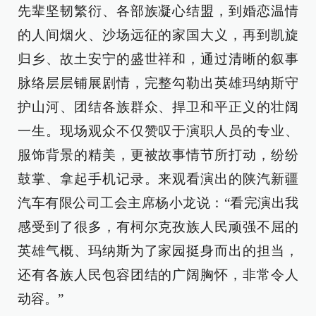
先辈坚韧繁衍、各部族凝心结盟，到婚恋温情
的人间烟火、沙场远征的家国大义，再到凯旋
归乡、故土安宁的盛世祥和，通过清晰的叙事
脉络层层铺展剧情，完整勾勒出英雄玛纳斯守
护山河、团结各族群众、捍卫和平正义的壮阔
一生。现场观众不仅赞叹于演职人员的专业、
服饰背景的精美，更被故事情节所打动，纷纷
鼓掌、拿起手机记录。来观看演出的陕汽新疆
汽车有限公司工会主席杨小龙说：“看完演出我
感受到了很多，有柯尔克孜族人民顽强不屈的
英雄气概、玛纳斯为了家园挺身而出的担当，
还有各族人民包容团结的广阔胸怀，非常令人
动容。”