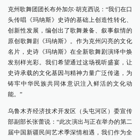
克州歌舞团团长布外加尔·胡克西说：“我们在口
头传唱《玛纳斯》史诗的基础上创造性转化、
创新性发展，编创出了歌舞兼备、叙事叙情的
原创歌舞剧《玛纳斯》。作为克州闪亮的文化
名片，史诗《玛纳斯》在全新歌舞剧演绎中焕
发别样光彩。我们希望通过这场视听盛宴，让
史诗承载的文化基因与精神力量广泛传递，为
铸牢中华民族共同体意识注入鲜活的文化动
能。”
乌鲁木齐经济技术开发区（头屯河区）委宣传
部副部长张蕾说：“此次演出与正在举办的第二
届中国新疆民间艺术季深情相遇，我们作为全