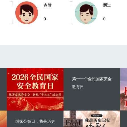
点赞
飘过
0
0
第十一个全民国家安全
教育日
国家公祭日：我是历史