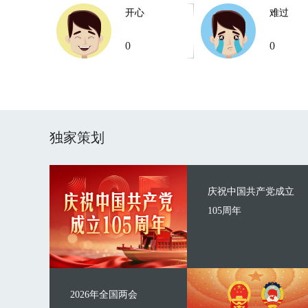
开心
难过
0
0
独家策划
庆祝中国共产党成立
105周年
2026年全国两会