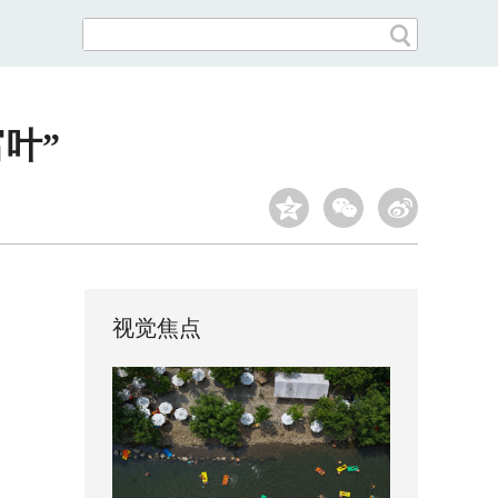
叶”
视觉焦点