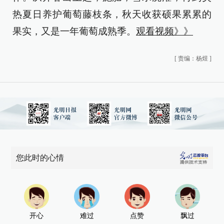
热夏日养护葡萄藤枝条，秋天收获硕果累累的
果实，又是一年葡萄成熟季。
观看视频》》
[
责编：杨煜
]
您此时的心情
开心
难过
点赞
飘过