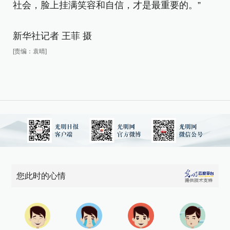
社
社会，脸上挂满笑容和自信，才是最重要的。”
新
新华社记者 王菲 摄
[责
[责编：袁晴]
您此时的心情