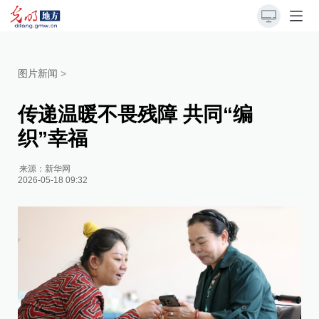
图片新闻
>
传递温暖不畏残障 共同“编
织”幸福
来源：
新华网
2026-05-18 09:32