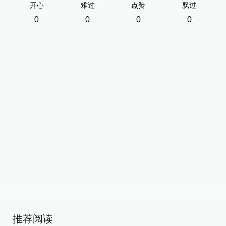
开心
难过
点赞
飘过
0
0
0
0
推荐阅读