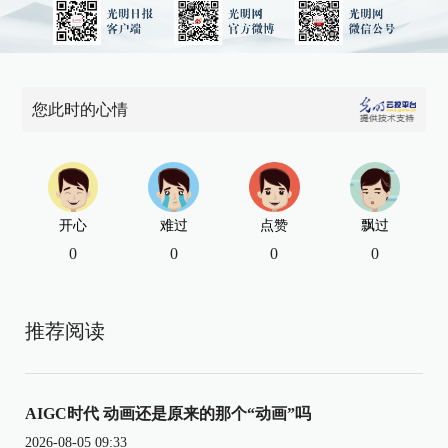
您此时的心情
开心
难过
点赞
飘过
0
0
0
0
推荐阅读
AIGC时代 动画还是原来的那个“动画”吗
2026-08-05 09:33