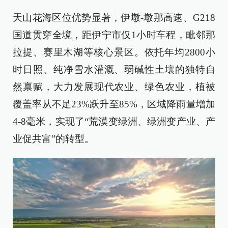
天山花海区位优势显著，伊墩-墩那高速、G218
国道贯穿全境，距伊宁市仅1小时车程，毗邻那
拉提、赛里木湖等核心景区。依托年均2800小
时日照、纯净雪水灌溉、弱碱性土壤的独特自
然禀赋，大力发展现代农业、绿色农业，植被
覆盖率从不足23%跃升至85%，区域降雨量增加
4-8毫米，实现了“荒漠变绿洲、绿洲变产业、产
业促共富”的转型。