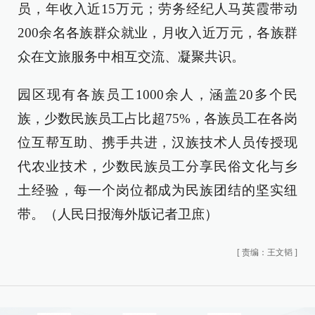
员，年收入近15万元；劳务经纪人马英霞带动
200余名各族群众就业，月收入近万元，各族群
众在文旅服务中相互交流、凝聚共识。
园区现有各族员工1000余人，涵盖20多个民
族，少数民族员工占比超75%，各族员工在各岗
位互帮互助、携手共进，汉族技术人员传授现
代农业技术，少数民族员工分享民俗文化与乡
土经验，每一个岗位都成为民族团结的坚实纽
带。（人民日报海外版记者卫庶）
[
责编：王文韬
]