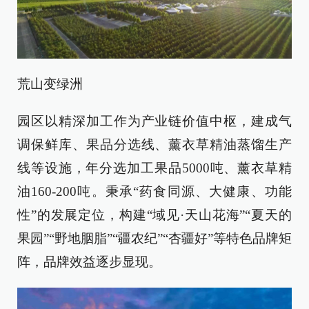
荒山变绿洲
园区以精深加工作为产业链价值中枢，建成气
调保鲜库、果品分选线、薰衣草精油蒸馏生产
线等设施，年分选加工果品5000吨、薰衣草精
油160-200吨。秉承“药食同源、大健康、功能
性”的发展定位，构建“域见·天山花海”“夏天的
果园”“野地胭脂”“疆农纪”“杏疆好”等特色品牌矩
阵，品牌效益逐步显现。