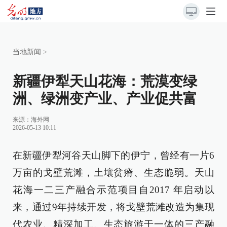
当地新闻
>
新疆伊犁天山花海：荒漠变绿
洲、绿洲变产业、产业促共富
来源：海外网
2026-05-13 10:11
在新疆伊犁河谷天山脚下的伊宁，曾经有一片6
万亩的戈壁荒滩，土壤贫瘠、生态脆弱。天山
花海一二三产融合示范项目自2017 年启动以
来，通过9年持续开发，将戈壁荒滩改造为集现
代农业、精深加工、生态旅游于一体的三产融