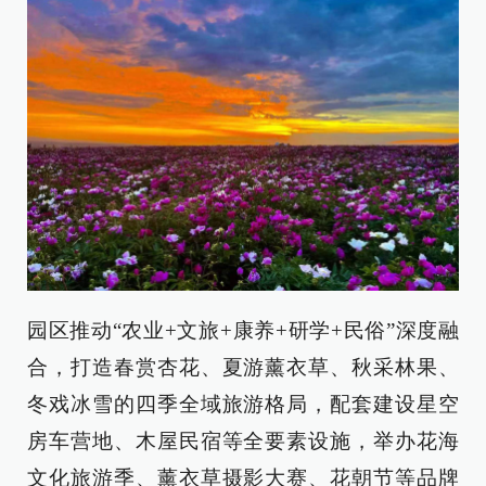
园区推动“农业+文旅+康养+研学+民俗”深度融
合，打造春赏杏花、夏游薰衣草、秋采林果、
冬戏冰雪的四季全域旅游格局，配套建设星空
房车营地、木屋民宿等全要素设施，举办花海
文化旅游季、薰衣草摄影大赛、花朝节等品牌