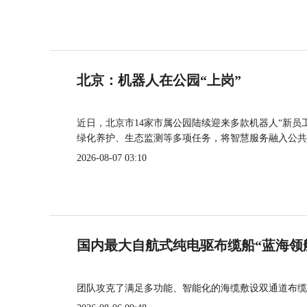
北京：机器人在公园“上岗”
近日，北京市14家市属公园陆续迎来多款机器人“新员
绿化养护、生态监测等多项任务，将智慧服务融入公共
2026-08-07 03:10
国内最大自航式纯电驱布缆船“蓝海领
团队攻克了满足多功能、智能化的海缆敷设双通道布缆