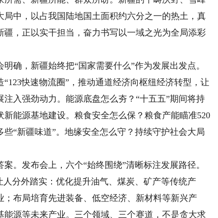
大局中，以占我国陆地国土面积约六分之一的热土，真
新疆，正以实干担当，奋力书写以一域之光为全局添彩
确，新疆始终把“国家需要什么”作为发展出发点。
“123快速物流圈”，推动通道经济向枢纽经济转型，让
展注入强劲动力。能源底盘怎么夯？“十五五”期间将持
新能源基地建设。粮食安全怎么保？粮食产能瞄准520
多些“新疆味道”。地缘安全怎么守？持续守护社会大局
。发布会上，六个“始终围绕”清晰标注发展路径。
让人分外踏实：优化提升油气、煤炭、矿产等传统产
业；布局培育先进装备、低空经济、新材料等新兴产
基能源等未来产业。三个领域、三个赛道，不是贪大求