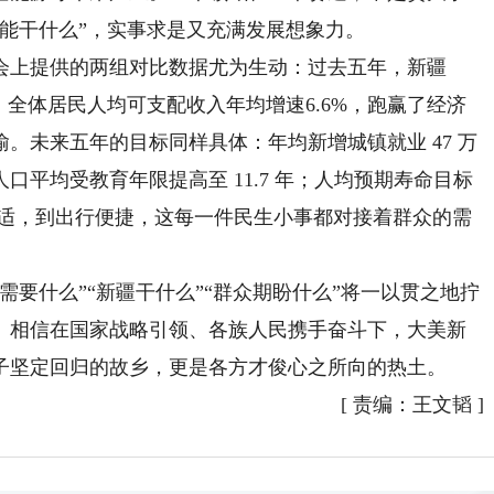
能干什么”，实事求是又充满发展想象力。
上提供的两组对比数据尤为生动：过去五年，新疆
14亿元；全体居民人均可支配收入年均增速6.6%，跑赢了经济
。未来五年的目标同样具体：年均新增城镇就业 47 万
平均受教育年限提高至 11.7 年；人均预期寿命目标
舒适，到出行便捷，这每一件民生小事都对接着群众的需
什么”“新疆干什么”“群众期盼什么”将一以贯之地拧
。相信在国家战略引领、各族人民携手奋斗下，大美新
子坚定回归的故乡，更是各方才俊心之所向的热土。
[
责编：王文韬
]