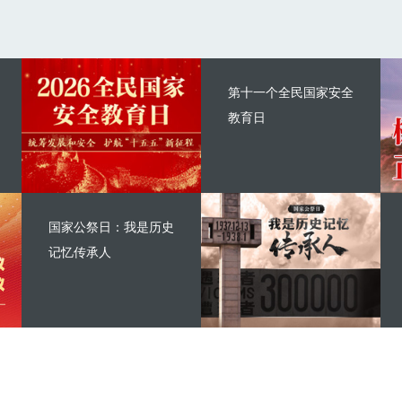
第十一个全民国家安全
教育日
国家公祭日：我是历史
记忆传承人