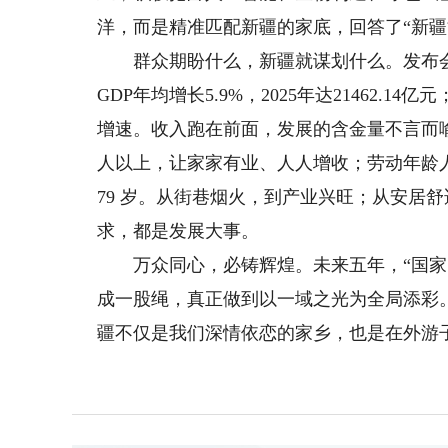
洋，而是精准匹配新疆的家底，回答了“新疆
群众期盼什么，新疆就谋划什么。发布会
GDP年均增长5.9%，2025年达21462.
增速。收入跑在前面，发展的含金量不言而喻
人以上，让家家有业、人人增收；劳动年龄人口
79 岁。从街巷烟火，到产业兴旺；从安居
求，都是发展大事。
万众同心，必铸辉煌。未来五年，“国家需要
成一股绳，真正做到以一域之光为全局添彩
疆不仅是我们深情依恋的家乡，也是在外游