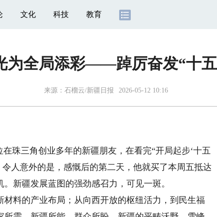
论
文化
科技
教育
光为全局添彩——踔厉奋发“十五
来源：石榴云/新疆日报
2026-05-12 10:16
在珠三角创业多年的新疆朋友，在看完“开局起步‘十五
。令人意外的是，感慨后的第二天，他就买了本周五抵达
机。新疆发展蓝图的强劲感召力，可见一斑。
材料的产业布局；从向西开放的枢纽活力，到民生福
家所需、新疆所能、群众所盼。新疆的平畴沃野、雪峰