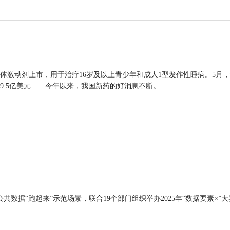
体激动剂上市，用于治疗16岁及以上青少年和成人1型发作性睡病。5月
9.5亿美元……今年以来，我国新药的好消息不断。
公共数据“跑起来”示范场景，联合19个部门组织举办2025年“数据要素×”大