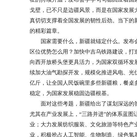
戈壁，已不只是边疆风景，而是在国家发展
真切切支撑着全国发展的韧性后劲。当下的
的精彩篇章。
国家需要什么，新疆就锚定什么。发布会明
区位优势怎么用？加快中吉乌铁路建设，打造
向西开放桥头堡更具活力，为国家双循环发
续加大油气勘探开发，规模化推进风电、光伏
亿斤，让全国人民饭碗里多些新疆粮，餐桌
稳定，为国家发展稳固边疆根基。
面对这些考题，新疆给出了谋划深远的答案
尤其在产业发展上，“三路并进”的体系蓝图
业；大力发展纺织服装、文化旅游等特色产
业，积极抢占人工智能、生物制造、绿色氢