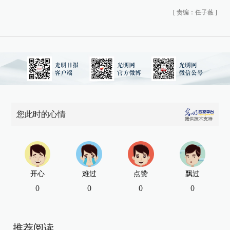
[
责编：任子薇
]
您此时的心情
开心
难过
点赞
飘过
0
0
0
0
推荐阅读