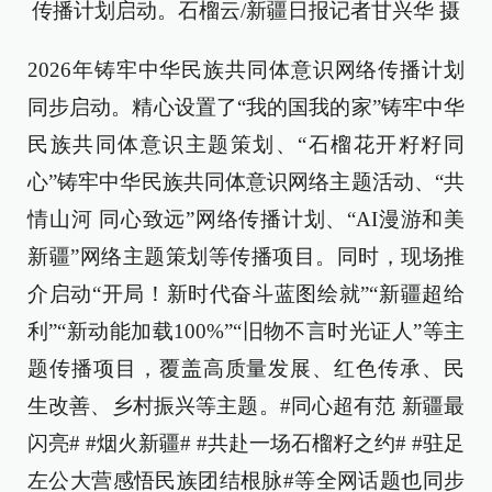
传播计划启动。石榴云/新疆日报记者甘兴华 摄
2026年铸牢中华民族共同体意识网络传播计划
同步启动。精心设置了“我的国我的家”铸牢中华
民族共同体意识主题策划、“石榴花开籽籽同
心”铸牢中华民族共同体意识网络主题活动、“共
情山河 同心致远”网络传播计划、“AI漫游和美
新疆”网络主题策划等传播项目。同时，现场推
介启动“开局！新时代奋斗蓝图绘就”“新疆超给
利”“新动能加载100%”“旧物不言时光证人”等主
题传播项目，覆盖高质量发展、红色传承、民
生改善、乡村振兴等主题。#同心超有范 新疆最
闪亮# #烟火新疆# #共赴一场石榴籽之约# #驻足
左公大营感悟民族团结根脉#等全网话题也同步