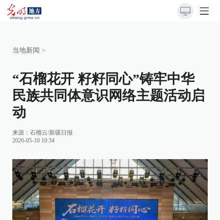
当地新闻
>
“石榴花开 籽籽同心”铸牢中华
民族共同体意识网络主题活动启
动
来源：
石榴云/新疆日报
2026-05-10 10:34