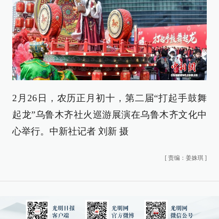
2月26日，农历正月初十，第二届“打起手鼓舞
起龙”乌鲁木齐社火巡游展演在乌鲁木齐文化中
心举行。中新社记者 刘新 摄
[
责编：姜姝琪
]