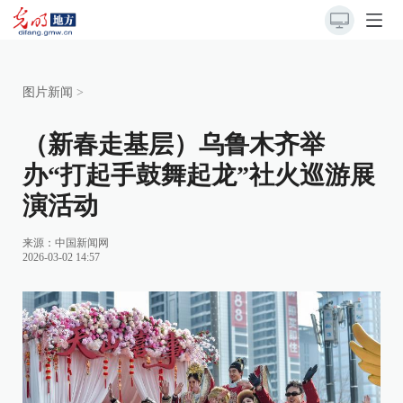
图片新闻
>
（新春走基层）乌鲁木齐举
办“打起手鼓舞起龙”社火巡游展
演活动
来源：
中国新闻网
2026-03-02 14:57