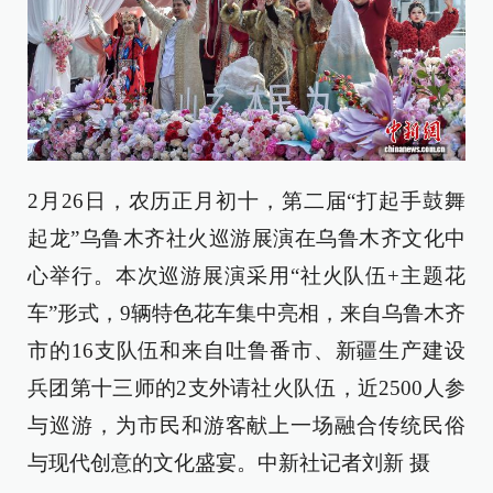
2月26日，农历正月初十，第二届“打起手鼓舞
起龙”乌鲁木齐社火巡游展演在乌鲁木齐文化中
心举行。本次巡游展演采用“社火队伍+主题花
车”形式，9辆特色花车集中亮相，来自乌鲁木齐
市的16支队伍和来自吐鲁番市、新疆生产建设
兵团第十三师的2支外请社火队伍，近2500人参
与巡游，为市民和游客献上一场融合传统民俗
与现代创意的文化盛宴。中新社记者刘新 摄