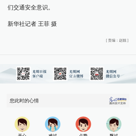
们交通安全意识。
新华社记者 王菲 摄
[
责编：赵靓
]
您此时的心情
开心
难过
点赞
飘过