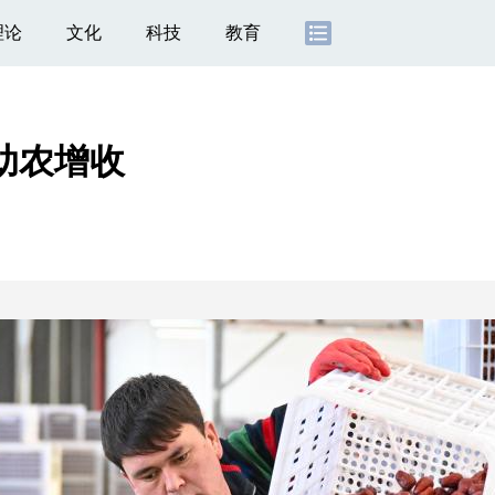
理论
文化
科技
教育
助农增收