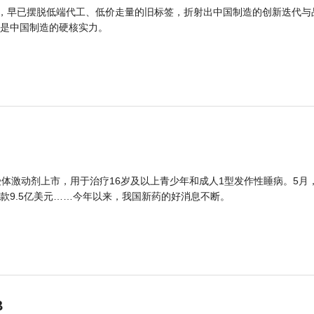
品，早已摆脱低端代工、低价走量的旧标签，折射出中国制造的创新迭代与
是中国制造的硬核实力。
体激动剂上市，用于治疗16岁及以上青少年和成人1型发作性睡病。5月
款9.5亿美元……今年以来，我国新药的好消息不断。
B