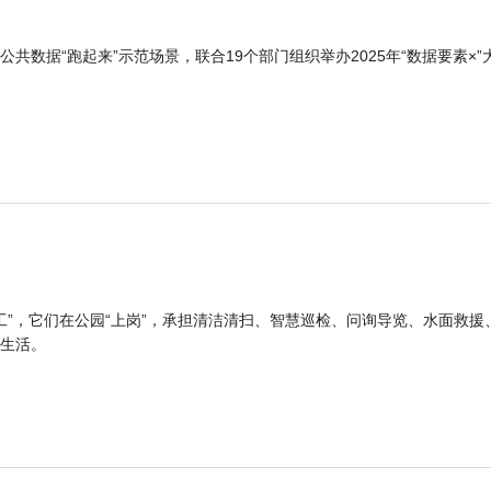
公共数据“跑起来”示范场景，联合19个部门组织举办2025年“数据要素×”
工”，它们在公园“上岗”，承担清洁清扫、智慧巡检、问询导览、水面救援
生活。