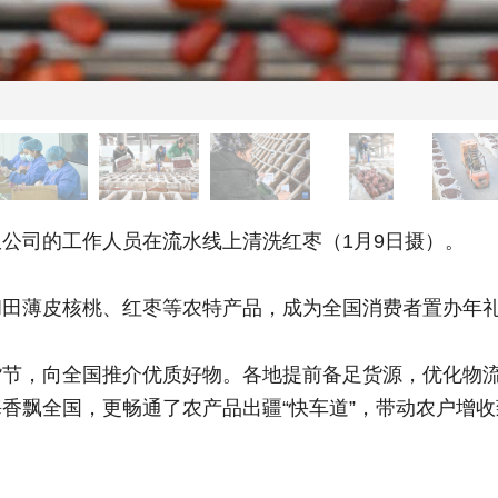
司的工作人员在流水线上清洗红枣（1月9日摄）。
薄皮核桃、红枣等农特产品，成为全国消费者置办年礼
，向全国推介优质好物。各地提前备足货源，优化物流
香飘全国，更畅通了农产品出疆“快车道”，带动农户增