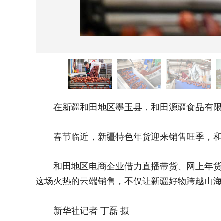
在新疆和田地区墨玉县，和田源疆食品有限公
春节临近，新疆特色年货迎来销售旺季，和田
和田地区电商企业借力直播带货、网上年货节
这场火热的云端销售，不仅让新疆好物跨越山海
新华社记者 丁磊 摄