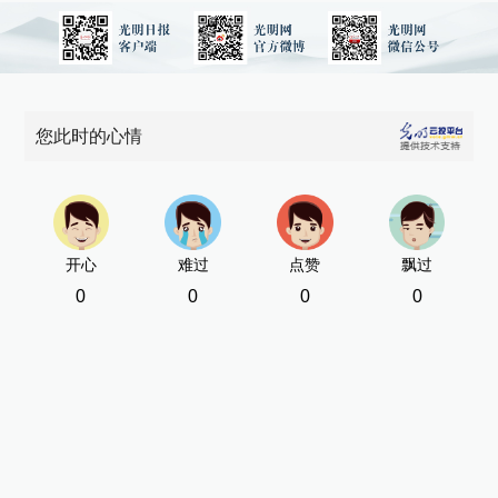
您此时的心情
开心
难过
点赞
飘过
0
0
0
0