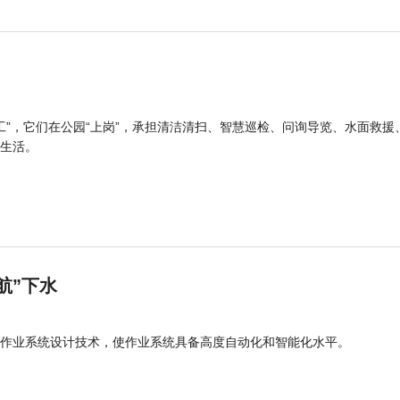
工”，它们在公园“上岗”，承担清洁清扫、智慧巡检、问询导览、水面救援
生活。
航”下水
作业系统设计技术，使作业系统具备高度自动化和智能化水平。