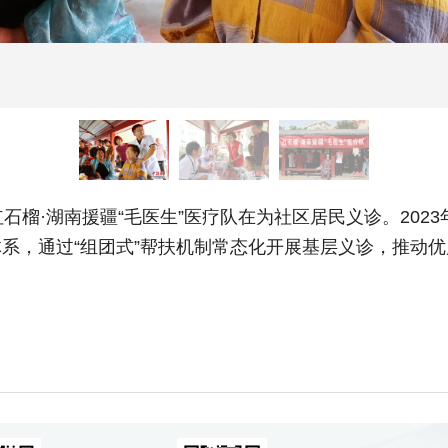
榴·湖南援疆“毛医生”医疗队在为社区居民义诊。202
疗体系，通过“组团式”帮扶机制常态化开展基层义诊，推动