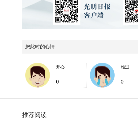
您此时的心情
开心
难过
0
0
推荐阅读