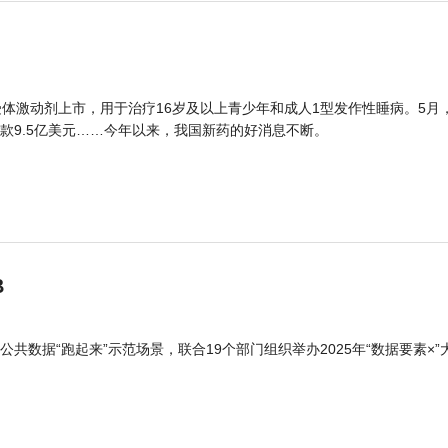
体激动剂上市，用于治疗16岁及以上青少年和成人1型发作性睡病。5月
款9.5亿美元……今年以来，我国新药的好消息不断。
B
公共数据“跑起来”示范场景，联合19个部门组织举办2025年“数据要素×”