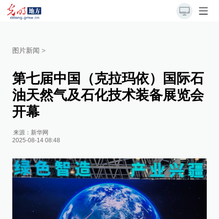
图片新闻
>
第七届中国（克拉玛依）国际石
油天然气及石化技术装备展览会
开幕
来源：
新华网
2025-08-14 08:48