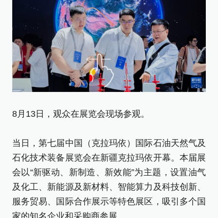
8
8月13日，观众在展览会现场参观。
沙
当日，第七届中国（克拉玛依）国际石油天然气及
当
石化技术装备展览会在新疆克拉玛依开幕。本届展
石
会以“新驱动、新制造、新效能”为主题，设置油气
会
及化工、新能源及新材料、智能算力及科技创新、
及
服务贸易、国际合作展示等特色展区，吸引多个国
服
家的知名企业和采购商参展。