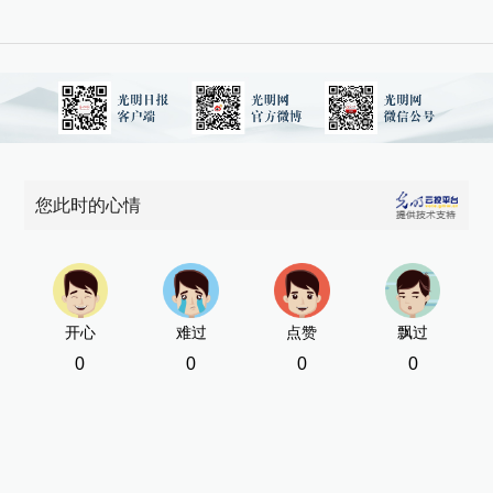
您此时的心情
开心
难过
点赞
飘过
0
0
0
0