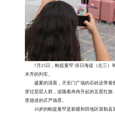
7月25日，帕提曼罕·排日海提（左三）
木齐的列车。
盛夏的清晨，天安门广场的石砖还带着夜
穿过层层人群，追随着冉冉升起的五星红旗
里描述的庄严场景。
10岁的帕提曼罕是新疆和田地区策勒县策