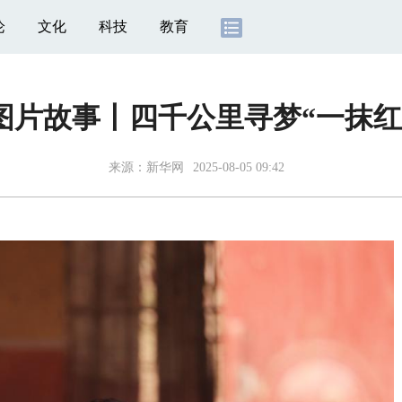
论
文化
科技
教育
图片故事丨四千公里寻梦“一抹红
来源：
新华网
2025-08-05 09:42