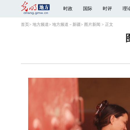
时政
国际
时评
理
首页
>
地方频道
>
地方频道－新疆
>
图片新闻
>
正文