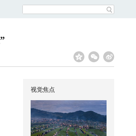
”
视觉焦点