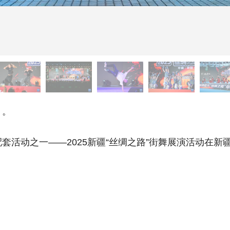
》。
动之一——2025新疆“丝绸之路”街舞展演活动在新疆