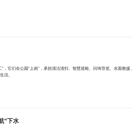
工”，它们在公园“上岗”，承担清洁清扫、智慧巡检、问询导览、水面救援
生活。
航”下水