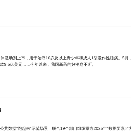
体激动剂上市，用于治疗16岁及以上青少年和成人1型发作性睡病。5月
款9.5亿美元……今年以来，我国新药的好消息不断。
B
公共数据“跑起来”示范场景，联合19个部门组织举办2025年“数据要素×”