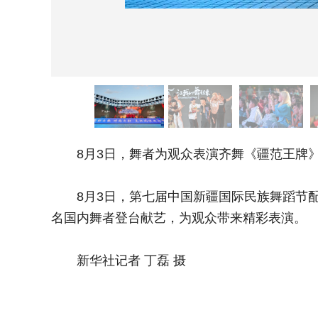
8月3日，舞者为观众表演齐舞《疆范王牌
8月3日，第七届中国新疆国际民族舞蹈节配套活
名国内舞者登台献艺，为观众带来精彩表演。
新华社记者 丁磊 摄