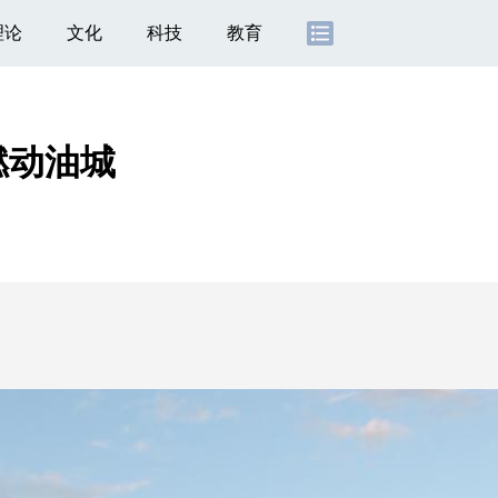
理论
文化
科技
教育
燃动油城