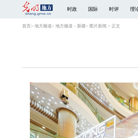
时政
国际
时评
理
首页
>
地方频道
>
地方频道－新疆
>
图片新闻
>
正文