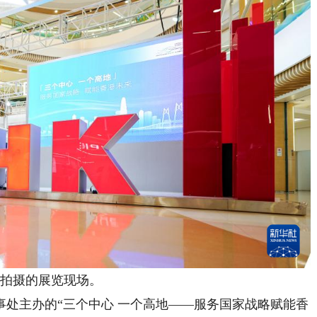
拍摄的展览现场。
主办的“三个中心 一个高地——服务国家战略赋能香