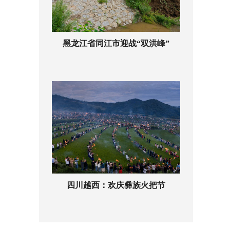
黑龙江省同江市迎战“双洪峰”
四川越西：欢庆彝族火把节