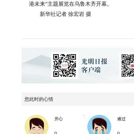
港未来”主题展览在乌鲁木齐开幕。
新华社记者 徐宏岩 摄
您此时的心情
开心
难过
0
0