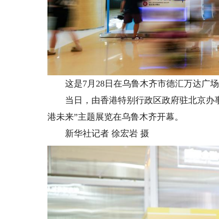
这是7月28日在乌鲁木齐市德汇万达广场
当日，由香港特别行政区政府驻北京办事处
港未来”主题展览在乌鲁木齐开幕。
新华社记者 徐宏岩 摄