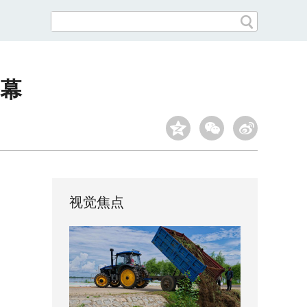
幕
视觉焦点