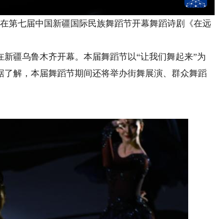
在第七届中国新疆国际民族舞蹈节开幕舞蹈诗剧《在远
疆乌鲁木齐开幕。本届舞蹈节以“让我们舞起来”为
据了解，本届舞蹈节期间还将举办街舞展演、群众舞蹈
。