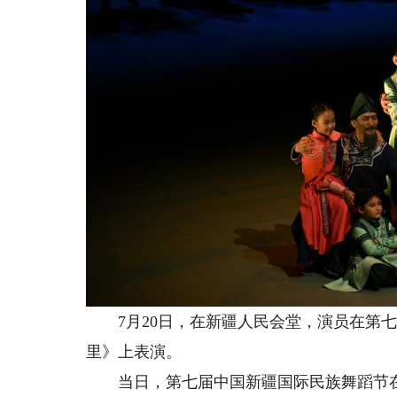
7月20日，在新疆人民会堂，演员在第七
里》上表演。
当日，第七届中国新疆国际民族舞蹈节在新