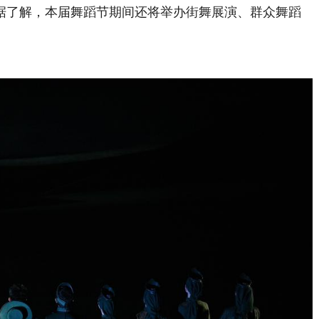
据了解，本届舞蹈节期间还将举办街舞展演、群众舞蹈
。