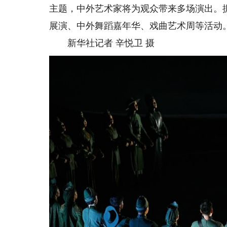
主题，中外艺术家将为观众带来多场演出。
展演、中外舞蹈嘉年华、戏曲艺术周等活动
新华社记者 辛悦卫 摄