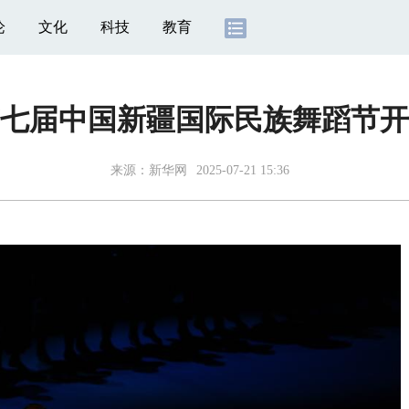
论
文化
科技
教育
七届中国新疆国际民族舞蹈节开
来源：
新华网
2025-07-21 15:36