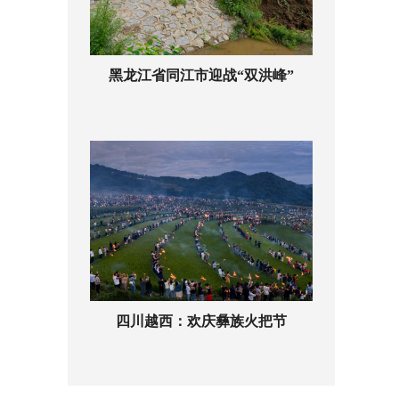
黑龙江省同江市迎战“双洪峰”
四川越西：欢庆彝族火把节