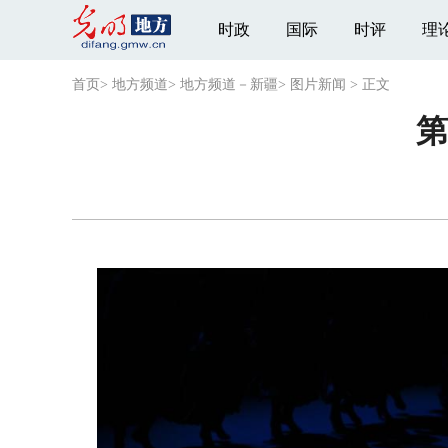
时政
国际
时评
理
首页
>
地方频道
>
地方频道－新疆
>
图片新闻
>
正文
第