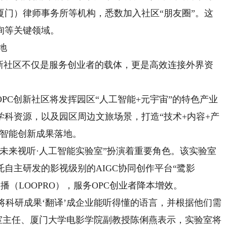
厦门）律师事务所等机构，悉数加入社区“朋友圈”。这
询等关键领域。
地
新社区不仅是服务创业者的载体，更是高效连接外界资
C创新社区将发挥园区“人工智能+元宇宙”的特色产业
科资源，以及园区周边文旅场景，打造“技术+内容+产
工智能创新成果落地。
来视听·人工智能实验室”扮演着重要角色。该实验室
自主研发的影视级别的AIGC协同创作平台“鹭影
鹭播（LOOPRO），服务OPC创业者降本增效。
科研成果‘翻译’成企业能听得懂的语言，并根据他们需
室主任、厦门大学电影学院副教授陈俐燕表示，实验室将