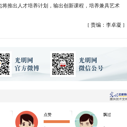
室也将推出人才培养计划，输出创新课程，培养兼具艺术
。
[
责编：李卓凝
]
点赞
飘过