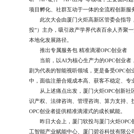
项目孵化、社群互动于一体的全流程创新服
此次大会由厦门火炬高新区管委会指导，
投”）主办，吸引政产学界代表百余人齐聚一
本地化发展路径。
推出专属服务包 精准滴灌OPC创业者
当前，以AI为核心生产力的OPC创业者，
剧为代表的智能视听领域，更是备受OPC
中，面临注册合规成本高、获客不稳定、专
从上述痛点出发，厦门火炬OPC创新社区
识产权、法律咨询、管理咨询、算力支持、
OPC创业者提供精准滴灌式的成长赋能。
昨日大会上，厦门软投与厦门火炬OPC创
工智能产业赋能中心、厦门碧谷科技有限公