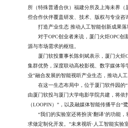
所（特殊普通合伙）福建分所及上海未界（
些合作伙伴覆盖研发、技术、版权与专业咨
打造产业生态 推动人工智能创新成果落
对于OPC创业者来说，厦门火炬OPC创
源与市场需求的枢纽。
厦门软投董事长陈剑斌表示，厦门火炬OP
集群优势，深度联动高校影视、数字媒体等学
业”融合发展的智能视听产业生态，推动人
在这一生态布局中，位于厦门软件园的“未
由厦门软投与厦门大学电影学院共建，将依托
（LOOPIN）”，以及融媒体智能传播平台“
“我们的实验室还将扮演‘翻译’的功能，将
求做定制化开发。”未来视听·人工智能实验