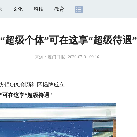
论
文化
科技
教育
“超级个体”可在这享“超级待遇”
来源：
厦门日报
2026-07-01 09:16
火炬OPC创新社区揭牌成立
”可在这享“超级待遇”