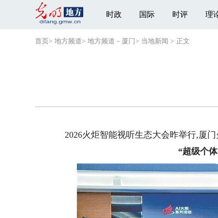
时政
国际
时评
理
首页
>
地方频道
>
地方频道－厦门
>
当地新闻
>
正文
2026火炬智能视听生态大会昨举行,厦门
“超级个体