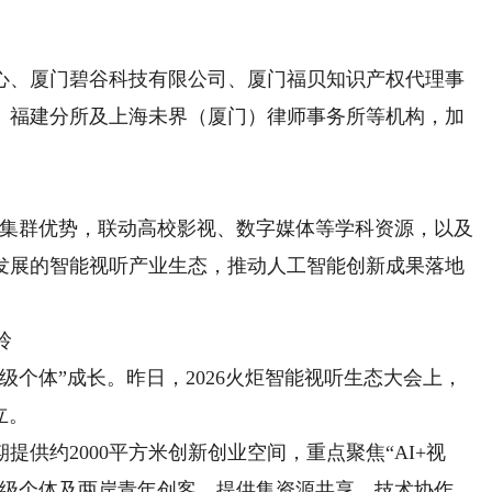
、厦门碧谷科技有限公司、厦门福贝知识产权代理事
）福建分所及上海未界（厦门）律师事务所等机构，加
集群优势，联动高校影视、数字媒体等学科资源，以及
合发展的智能视听产业生态，推动人工智能创新成果落地
玲
个体”成长。昨日，2026火炬智能视听生态大会上，
立。
约2000平方米创新创业空间，重点聚焦“AI+视
要面向超级个体及两岸青年创客，提供集资源共享、技术协作、