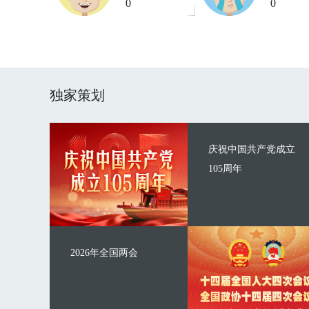
0
0
独家策划
庆祝中国共产党成立
105周年
2026年全国两会