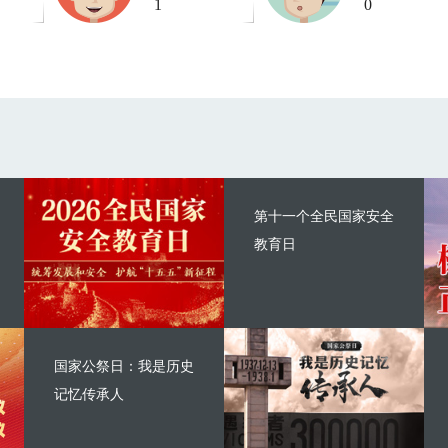
1
0
第十一个全民国家安全
教育日
国家公祭日：我是历史
记忆传承人