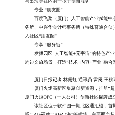
与出海等在内的一揽子创新服务
专业 “朋友圈”
百度飞桨（厦门）人工智能产业赋能中心
务所、中兴华会计师事务所（特殊普通合伙
入社区“朋友圈”
专享 “服务链”
发挥园区“人工智能+元宇宙”的特色产业
周边文旅场景，打造“技术+内容+产业”融
厦门日报记者 林露虹 通讯员 雷飏 王秋
厦门火炬高新区集聚创新资源，护航“超级
厦门火炬OPC（一人公司）创新社区揭牌成
该社区位于软件园一期北区通汇楼，首期提供
听”“AI+硬件”“AI+出海”等领域，主