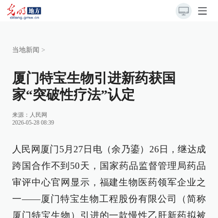
当地新闻
>
厦门特宝生物引进新药获国
家“突破性疗法”认定
来源：
人民网
2026-05-28 08:39
人民网厦门5月27日电（余乃鎏）26日，继达成
跨国合作不到50天，国家药品监督管理局药品
审评中心官网显示，福建生物医药领军企业之
一——厦门特宝生物工程股份有限公司（简称
厦门特宝生物）引进的一款慢性乙肝新药拟被