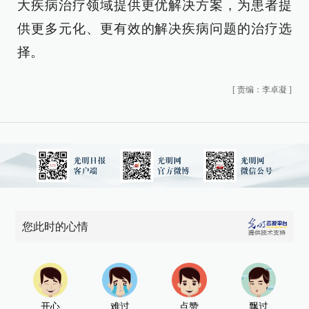
大疾病治疗领域提供更优解决方案，为患者提
供更多元化、更有效的解决疾病问题的治疗选
择。
[
责编：李卓凝
]
您此时的心情
开心
难过
点赞
飘过