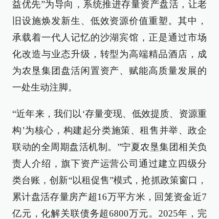
益优先”为导向，系统推进存量资产盘活，让老
旧设施焕发新生、低效资源价值重塑。其中，
承载着一代人记忆的沙湖宾馆，正是通过市场
化改造与业态升级，转型为高端精品酒店，成
为农垦集团盘活闲置资产、赋能高质量发展的
一处生动注脚。
“近年来，我们以‘存量变现、低效提质、资源重
构’为核心，构建起分类施策、租售并举、政企
联动的全周期盘活机制。”宁夏农垦集团相关负
责人介绍，旗下资产运营公司通过建立四级分
类台账，创新“以租促售”模式，抢抓政策窗口，
累计盘活存量房产超16万平方米，回笼资金近7
亿元，化解关联债务超6800万元。2025年，完