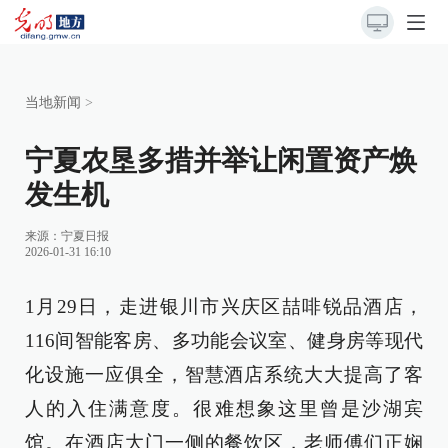
当地新闻
>
宁夏农垦多措并举让闲置资产焕
发生机
来源：
宁夏日报
2026-01-31 16:10
1月29日，走进银川市兴庆区喆啡锐品酒店，
116间智能客房、多功能会议室、健身房等现代
化设施一应俱全，智慧酒店系统大大提高了客
人的入住满意度。很难想象这里曾是沙湖宾
馆。在酒店大门一侧的餐饮区，老师傅们正娴