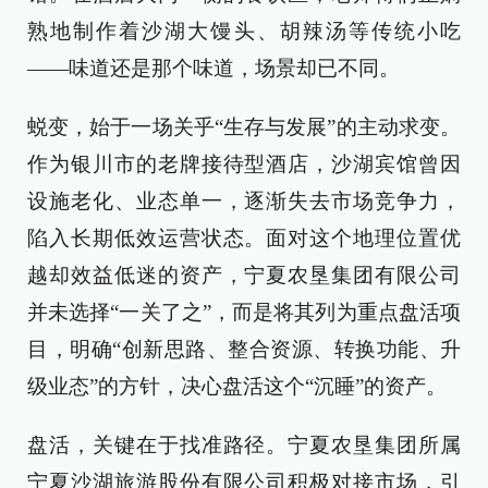
熟地制作着沙湖大馒头、胡辣汤等传统小吃
——味道还是那个味道，场景却已不同。
蜕变，始于一场关乎“生存与发展”的主动求变。
作为银川市的老牌接待型酒店，沙湖宾馆曾因
设施老化、业态单一，逐渐失去市场竞争力，
陷入长期低效运营状态。面对这个地理位置优
越却效益低迷的资产，宁夏农垦集团有限公司
并未选择“一关了之”，而是将其列为重点盘活项
目，明确“创新思路、整合资源、转换功能、升
级业态”的方针，决心盘活这个“沉睡”的资产。
盘活，关键在于找准路径。宁夏农垦集团所属
宁夏沙湖旅游股份有限公司积极对接市场，引