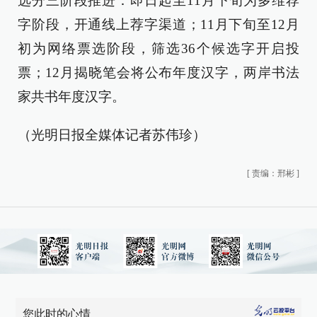
选分三阶段推进：即日起至11月下旬为多维荐
字阶段，开通线上荐字渠道；11月下旬至12月
初为网络票选阶段，筛选36个候选字开启投
票；12月揭晓笔会将公布年度汉字，两岸书法
家共书年度汉字。
（光明日报全媒体记者苏伟珍）
[
责编：邢彬
]
您此时的心情