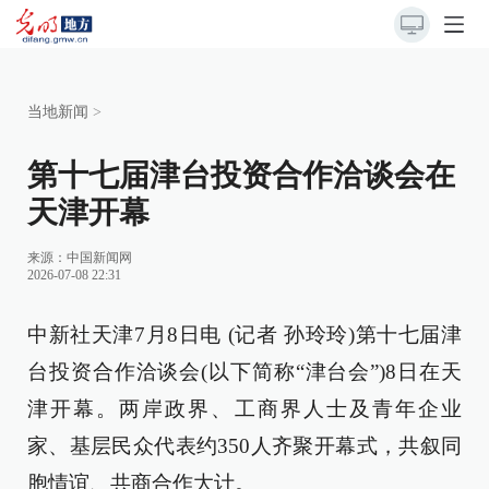
当地新闻
>
第十七届津台投资合作洽谈会在
天津开幕
来源：
中国新闻网
2026-07-08 22:31
中新社天津7月8日电 (记者 孙玲玲)第十七届津
台投资合作洽谈会(以下简称“津台会”)8日在天
津开幕。两岸政界、工商界人士及青年企业
家、基层民众代表约350人齐聚开幕式，共叙同
胞情谊、共商合作大计。