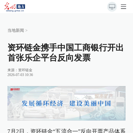
当地新闻
>
资环链金携手中国工商银行开出
首张乐企平台反向发票
来源：
资环链金
2026-07-03 10:36
7月2日，资环链金“五流合一”反向开票产品体系