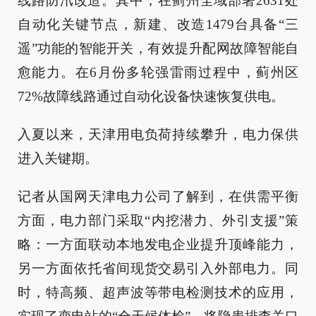
线路防汛改造。其中，在蓟州全域部署2631处
自动化关键节点，新建、改造1479台具备“三
遥”功能的智能开关，有效提升配网故障智能自
愈能力。在6月份多轮强雷雨过程中，蓟州区
72%故障线路通过自动化设备快速恢复供电。
入夏以来，天津用电负荷持续攀升，电力保供
进入关键期。
记者从国网天津电力公司了解到，在供需平衡
方面，电力部门采取“内挖潜力、外引支援”策
略：一方面联动本地发电企业提升顶峰能力，
另一方面依托省间现货交易引入外部电力。同
时，特高频、超声波等带电检测技术的应用，