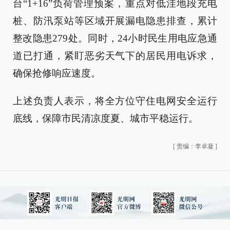
台“1+16”负荷管理预案，重点对低洼地段充电
桩、防汛泵站等区域开展漏电隐患排查，累计
整改隐患279处。同时，24小时民生用电应急通
道已打通，紧盯恶劣天气下的居民用电诉求，
确保抢修响应速度。
上述负责人表示，将全方位守住电网安全运行
底线，保障市民清凉度夏、城市平稳运行。
[
责编：李卓凝
]