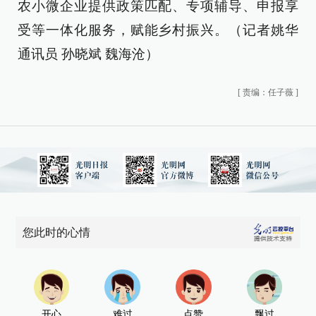
农小微企业提供政策匹配、专项辅导、申报享
受等一体化服务，赋能乡村振兴。（记者姚华
通讯员 孙晓斌 魏海沧）
[
责编：任子薇
]
您此时的心情
开心
难过
点赞
飘过