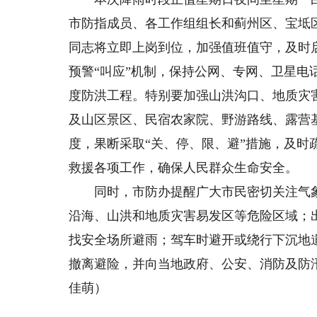
市防指成员、各工作组组长和蓟州区、宝坻
同志将立即上岗到位，加强值班值守，及时
预警“叫应”机制，保持公网、专网、卫星
度防洪工程。特别要加强山洪沟口、地质灾
及山区景区、民宿农家院、野游路线、露营
度，果断采取“关、停、限、避”措施，及
救援各项工作，确保人民群众生命安全。
同时，市防办提醒广大市民密切关注气象
沿海、山洪和地质灾害易发区等危险区域；
找安全场所避雨；驾车时避开或绕行下沉地
撤离避险，并向当地政府、公安、消防及防
佳萌）