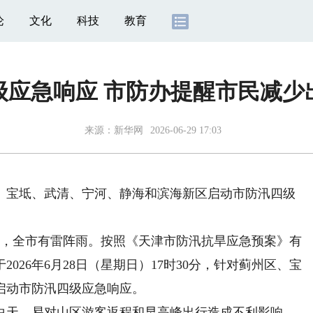
论
文化
科技
教育
级应急响应 市防办提醒市民减少
来源：
新华网
2026-06-29 17:03
宝坻、武清、宁河、静海和滨海新区启动市防汛四级
日，全市有雷阵雨。按照《天津市防汛抗旱应急预案》有
026年6月28日（星期日）17时30分，针对蓟州区、宝
启动市防汛四级应急响应。
天，易对山区游客返程和早高峰出行造成不利影响。