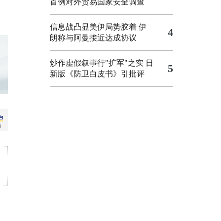
首例对外贸易国家安全调查
信息战凸显美伊局势胶着
伊
4
朗称与阿曼接近达成协议
炒作虚假叙事行"扩军"之实
日
5
新版《防卫白皮书》引批评