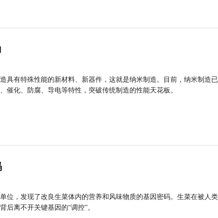
力
造具有特殊性能的新材料、新器件，这就是纳米制造。目前，纳米制造已
、催化、防腐、导电等特性，突破传统制造的性能天花板。
码
单位，发现了改良生菜体内的营养和风味物质的基因密码。生菜在被人类
背后离不开关键基因的“调控”。