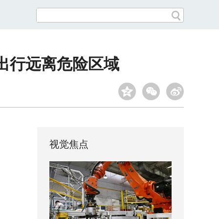
出行远离危险区域
视觉焦点