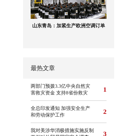
山东青岛：加紧生产欧洲空调订单
最热文章
两部门预拨3.3亿中央自然灾
1
害救灾资金 支持8省份救灾
全总印发通知 加强安全生产
2
和劳动保护工作
我对美涉华消极措施实施反制
3