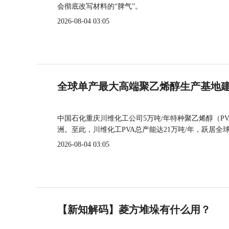
会彻底改写材料的“脾气”。
2026-08-04 03:05
全球单产最大高端聚乙烯醇生产基地建
中国石化重庆川维化工公司5万吨/年特种聚乙烯醇（P
洲。至此，川维化工PVA总产能达21万吨/年，跃居全
2026-08-04 03:05
【新知解码】菱方堆垛有什么用？