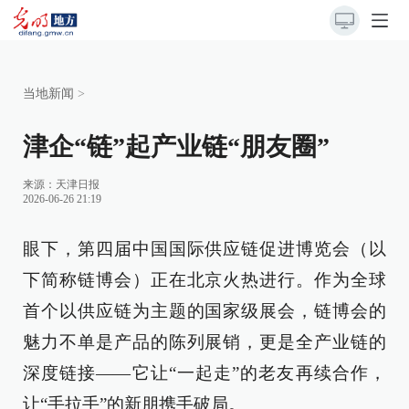
当地新闻
>
津企“链”起产业链“朋友圈”
来源：
天津日报
2026-06-26 21:19
眼下，第四届中国国际供应链促进博览会（以
下简称链博会）正在北京火热进行。作为全球
首个以供应链为主题的国家级展会，链博会的
魅力不单是产品的陈列展销，更是全产业链的
深度链接——它让“一起走”的老友再续合作，
让“手拉手”的新朋携手破局。