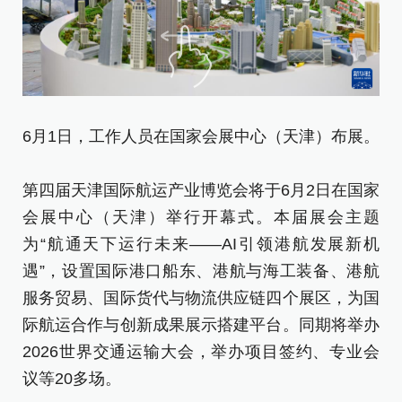
6
6月1日，工作人员在国家会展中心（天津）布展。
洽
第四届天津国际航运产业博览会将于6月2日在国家
第
会展中心（天津）举行开幕式。本届展会主题
会
为“航通天下运行未来——AI引领港航发展新机
为
遇”，设置国际港口船东、港航与海工装备、港航
遇
服务贸易、国际货代与物流供应链四个展区，为国
服
际航运合作与创新成果展示搭建平台。同期将举办
际
2026世界交通运输大会，举办项目签约、专业会
2
议等20多场。
议