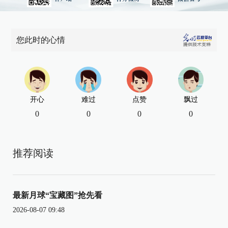
您此时的心情
开心
难过
点赞
飘过
0
0
0
0
推荐阅读
最新月球“宝藏图”抢先看
2026-08-07 09:48