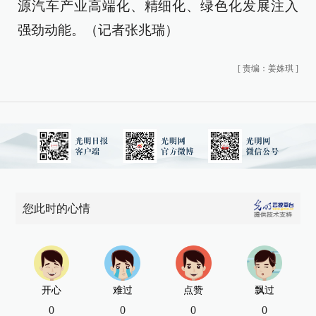
源汽车产业高端化、精细化、绿色化发展注入
强劲动能。（记者张兆瑞）
[
责编：姜姝琪
]
您此时的心情
开心
难过
点赞
飘过
0
0
0
0