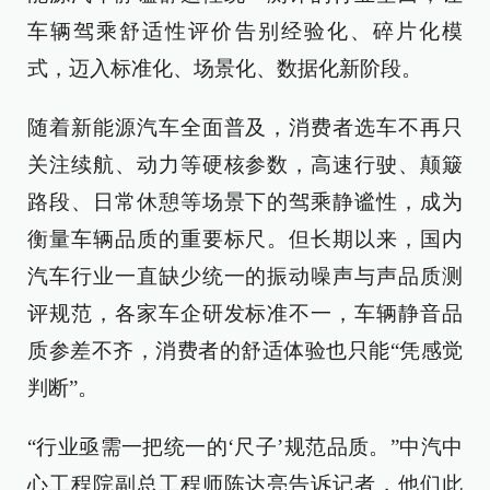
车辆驾乘舒适性评价告别经验化、碎片化模
式，迈入标准化、场景化、数据化新阶段。
随着新能源汽车全面普及，消费者选车不再只
关注续航、动力等硬核参数，高速行驶、颠簸
路段、日常休憩等场景下的驾乘静谧性，成为
衡量车辆品质的重要标尺。但长期以来，国内
汽车行业一直缺少统一的振动噪声与声品质测
评规范，各家车企研发标准不一，车辆静音品
质参差不齐，消费者的舒适体验也只能“凭感觉
判断”。
“行业亟需一把统一的‘尺子’规范品质。”中汽中
心工程院副总工程师陈达亮告诉记者，他们此