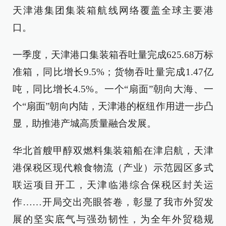
天津港集团集装箱航线网络覆盖全球主要港
口。
一季度，天津港口集装箱吞吐量完成625.68万标
准箱，同比增长9.5%；货物吞吐量完成1.47亿
吨，同比增长4.5%。一个“扇面”朝向大海、一
个“扇面”朝向内陆，天津港的枢纽作用进一步凸
显，助推港产城高质量融合发展。
华北首艘甲醇双燃料集装箱船在津启航，天津
港保税区现代粮食物流（产业）示范园区多式
联运项目开工，天津临港综合保税区封关运
作……开局交出亮眼答卷，彰显了我市外贸发
展的坚实底气与强劲韧性，为全年外贸稳规